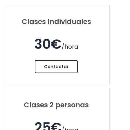
Clases Individuales
30€
/hora
Contactar
Clases 2 personas
25€