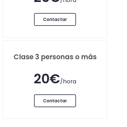
/hora
Contactar
Clase 3 personas o más
20€
/hora
Contactar